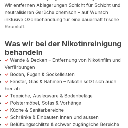
Wir entfernen Ablagerungen Schicht für Schicht und
neutralisieren Gerüche chemisch – auf Wunsch
inklusive Ozonbehandlung für eine dauerhaft frische
Raumluft.
Was wir bei der Nikotinreinigung
behandeln
✓
Wände & Decken – Entfernung von Nikotinfilm und
Verfärbungen
✓
Böden, Fugen & Sockelleisten
✓
Fenster, Glas & Rahmen – Nikotin setzt sich auch
hier ab
✓
Teppiche, Auslegware & Bodenbeläge
✓
Polstermöbel, Sofas & Vorhänge
✓
Küche & Sanitärbereiche
✓
Schränke & Einbauten innen und aussen
✓
Belüftungsschlitze & schwer zugängliche Bereiche