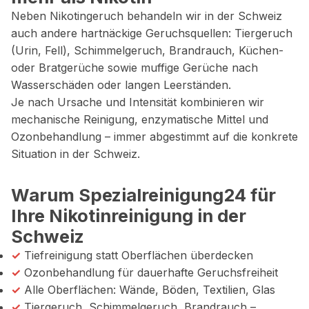
Neben Nikotingeruch behandeln wir in der Schweiz
auch andere hartnäckige Geruchsquellen: Tiergeruch
(Urin, Fell), Schimmelgeruch, Brandrauch, Küchen-
oder Bratgerüche sowie muffige Gerüche nach
Wasserschäden oder langen Leerständen.
Je nach Ursache und Intensität kombinieren wir
mechanische Reinigung, enzymatische Mittel und
Ozonbehandlung – immer abgestimmt auf die konkrete
Situation in der Schweiz.
Warum Spezialreinigung24 für
Ihre Nikotinreinigung in der
Schweiz
✓
Tiefreinigung statt Oberflächen überdecken
✓
Ozonbehandlung für dauerhafte Geruchsfreiheit
✓
Alle Oberflächen: Wände, Böden, Textilien, Glas
✓
Tiergeruch, Schimmelgeruch, Brandrauch –