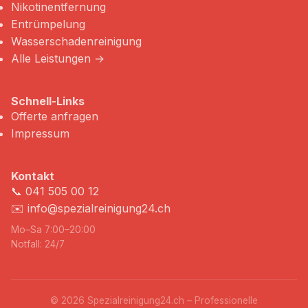
Nikotinentfernung
Entrümpelung
Wasserschadenreinigung
Alle Leistungen →
Schnell-Links
Offerte anfragen
Impressum
Kontakt
📞
041 505 00 12
✉️
info@spezialreinigung24.ch
Mo–Sa 7:00–20:00
Notfall: 24/7
© 2026 Spezialreinigung24.ch – Professionelle