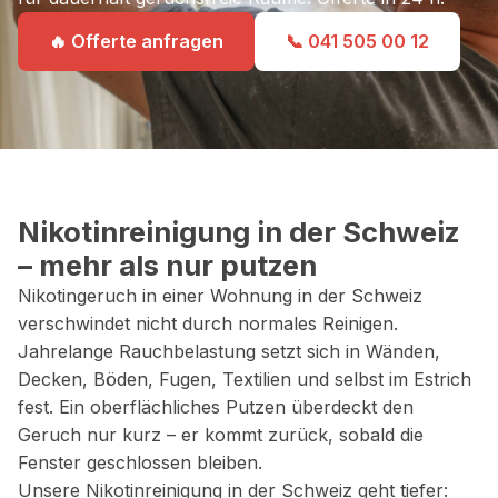
🔥 Offerte anfragen
📞 041 505 00 12
Nikotinreinigung in der Schweiz
– mehr als nur putzen
Nikotingeruch in einer Wohnung in der Schweiz
verschwindet nicht durch normales Reinigen.
Jahrelange Rauchbelastung setzt sich in Wänden,
Decken, Böden, Fugen, Textilien und selbst im Estrich
fest. Ein oberflächliches Putzen überdeckt den
Geruch nur kurz – er kommt zurück, sobald die
Fenster geschlossen bleiben.
Unsere Nikotinreinigung in der Schweiz geht tiefer: