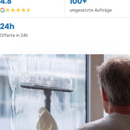
4.8
100+
umgesetzte Aufträge
24h
Offerte in 24h