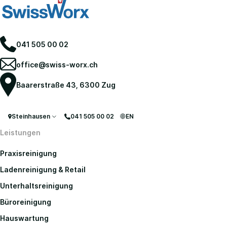
041 505 00 02
office@swiss-worx.ch
Baarerstraße 43, 6300 Zug
Steinhausen
041 505 00 02
EN
Leistungen
Praxisreinigung
Ladenreinigung & Retail
Unterhaltsreinigung
Büroreinigung
Hauswartung