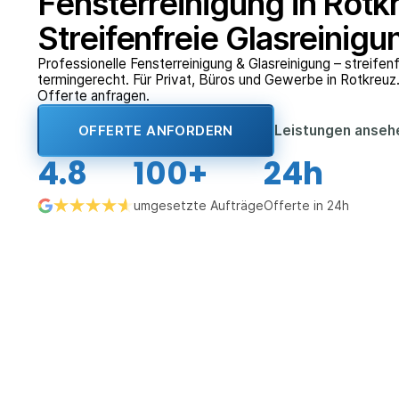
Fensterreinigung in Rotk
Streifenfreie Glasreinigu
Professionelle Fensterreinigung & Glasreinigung – streifenfr
termingerecht. Für Privat, Büros und Gewerbe in Rotkreuz
Offerte anfragen.
Leistungen anse
OFFERTE ANFORDERN
4.8
100+
24h
umgesetzte Aufträge
Offerte in 24h