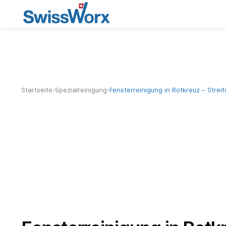
›
›
Startseite
Spezialreinigung
Fensterreinigung in Rotkreuz – Strei