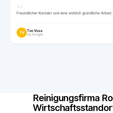
“
Freundlicher Kontakt und eine wirklich gründliche Arbei
Tim Voss
TV
via Google
Reinigungsfirma Ro
Wirtschaftsstandor