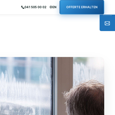
041 505 00 02
EN
OFFERTE ERHALTEN