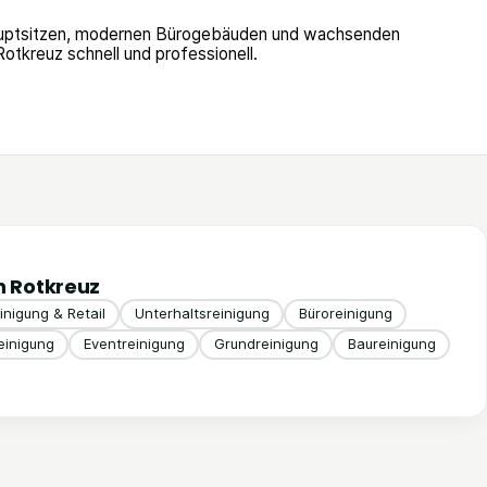
shauptsitzen, modernen Bürogebäuden und wachsenden
tkreuz schnell und professionell.
n Rotkreuz
nigung & Retail
Unterhaltsreinigung
Büroreinigung
inigung
Eventreinigung
Grundreinigung
Baureinigung