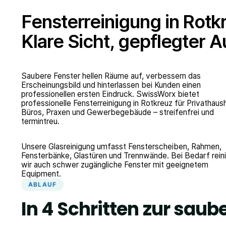
Fensterreinigung in Rotk
Klare Sicht, gepflegter Au
Saubere Fenster hellen Räume auf, verbessern das
Erscheinungsbild und hinterlassen bei Kunden einen
professionellen ersten Eindruck. SwissWorx bietet
professionelle Fensterreinigung in Rotkreuz für Privathaush
Büros, Praxen und Gewerbegebäude – streifenfrei und
termintreu.
Unsere Glasreinigung umfasst Fensterscheiben, Rahmen,
Fensterbänke, Glastüren und Trennwände. Bei Bedarf rein
wir auch schwer zugängliche Fenster mit geeignetem
Equipment.
ABLAUF
In 4 Schritten zur saub