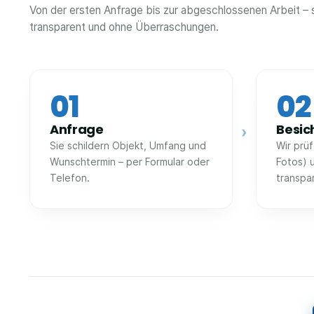
Von der ersten Anfrage bis zur abgeschlossenen Arbeit – s
transparent und ohne Überraschungen.
01
02
Anfrage
Besic
›
Sie schildern Objekt, Umfang und
Wir prü
Wunschtermin – per Formular oder
Fotos) 
Telefon.
transpa