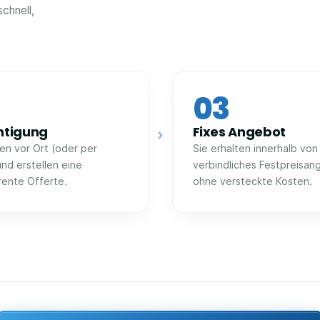
chnell,
03
htigung
Fixes Angebot
›
fen vor Ort (oder per
Sie erhalten innerhalb von
und erstellen eine
verbindliches Festpreisan
rente Offerte.
ohne versteckte Kosten.