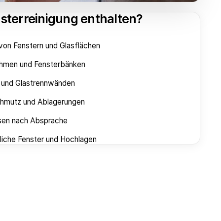
nsterreinigung enthalten?
 von Fenstern und Glasflächen
ahmen und Fensterbänken
n und Glastrennwänden
chmutz und Ablagerungen
ssen nach Absprache
liche Fenster und Hochlagen