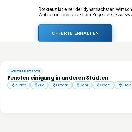
Rotkreuz ist einer der dynamischsten Wirts
Wohnquartieren direkt am Zugersee. Swisswor
OFFERTE ERHALTEN
WEITERE STÄDTE
Fensterreinigung in anderen Städten
Zürich
Zug
Luzern
Baar
Cham
Stei