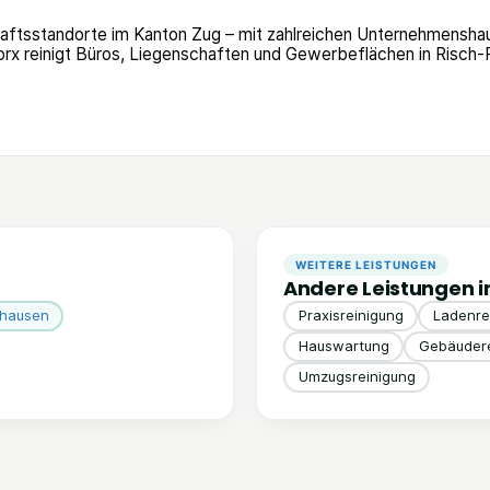
chaftsstandorte im Kanton Zug – mit zahlreichen Unternehmen
x reinigt Büros, Liegenschaften und Gewerbeflächen in Risch-Ro
WEITERE LEISTUNGEN
Andere Leistungen i
nhausen
Praxisreinigung
Ladenrei
Hauswartung
Gebäudere
Umzugsreinigung