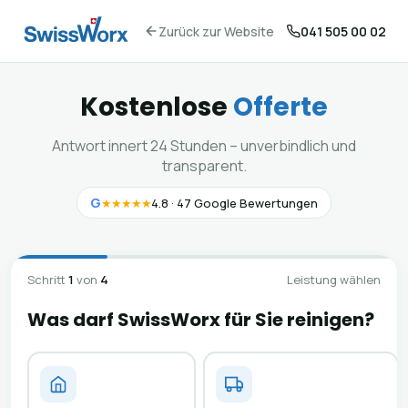
Zurück zur Website
041 505 00 02
Kostenlose
Offerte
Antwort innert 24 Stunden – unverbindlich und
transparent.
G
★★★★★
4.8 · 47 Google Bewertungen
Schritt
1
von
4
Leistung wählen
Was darf SwissWorx für Sie reinigen?