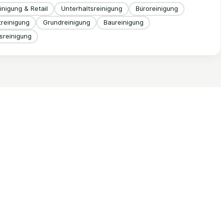
nigung & Retail
Unterhaltsreinigung
Büroreinigung
reinigung
Grundreinigung
Baureinigung
reinigung