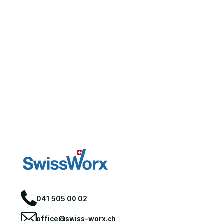
041 505 00 02
office@swiss-worx.ch