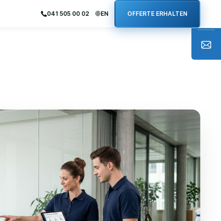
041 505 00 02
EN
OFFERTE ERHALTEN