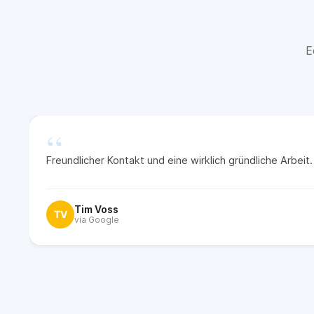
E
“
Freundlicher Kontakt und eine wirklich gründliche Arbei
Tim Voss
TV
via Google