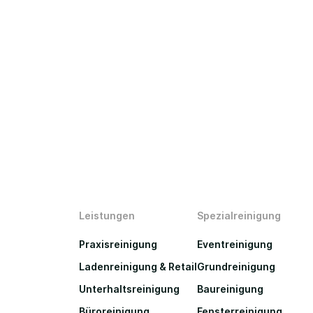
Leistungen
Spezialreinigung
Praxisreinigung
Eventreinigung
Ladenreinigung & Retail
Grundreinigung
Unterhaltsreinigung
Baureinigung
Büroreinigung
Fensterreinigung