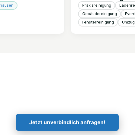
nhausen
Praxisreinigung
Ladenrei
Gebäudereinigung
Event
Fensterreinigung
Umzugs
Kontaktieren Sie uns!
Jetzt unverbindlich anfragen!