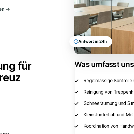
hen
→
Antwort in 24h
ung für
Was umfasst un
kreuz
Regelmässige Kontrolle
Reinigung von Treppenh
Schneeräumung und Stre
Kleinstunterhalt und M
Koordination von Handwe