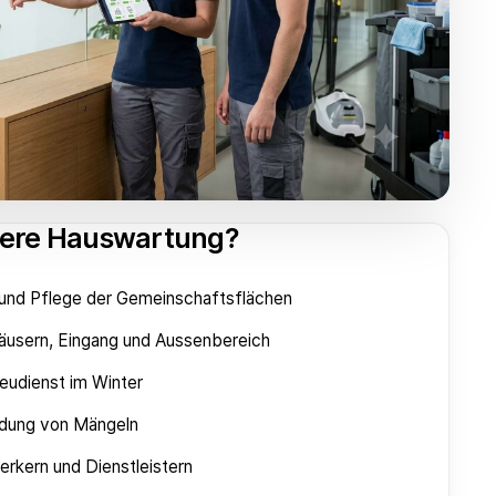
sere Hauswartung?
 und Pflege der Gemeinschaftsflächen
äusern, Eingang und Aussenbereich
udienst im Winter
eldung von Mängeln
rkern und Dienstleistern