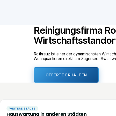
Reinigungsfirma Ro
Wirtschaftsstandor
Rotkreuz ist einer der dynamischsten Wirts
Wohnquartieren direkt am Zugersee. Swisswor
OFFERTE ERHALTEN
WEITERE STÄDTE
Hauswartung in anderen Städten