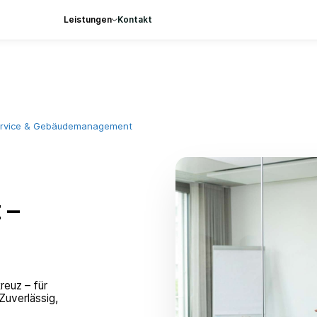
Leistungen
Kontakt
service & Gebäudemanagement
 –
reuz – für
uverlässig,