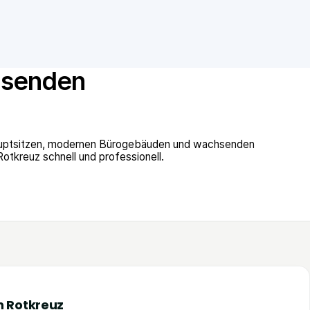
chsenden
shauptsitzen, modernen Bürogebäuden und wachsenden
tkreuz schnell und professionell.
n Rotkreuz