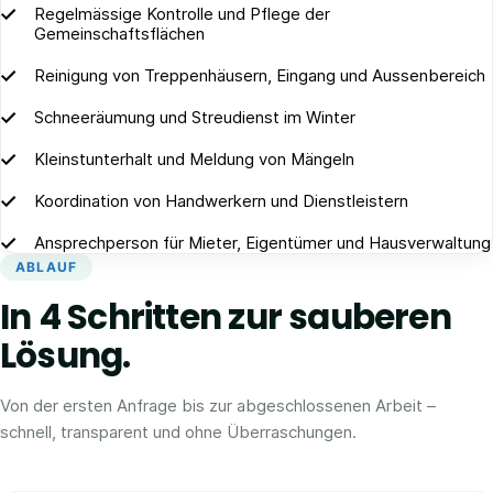
Regelmässige Kontrolle und Pflege der
Gemeinschaftsflächen
Reinigung von Treppenhäusern, Eingang und Aussenbereich
Schneeräumung und Streudienst im Winter
Kleinstunterhalt und Meldung von Mängeln
Koordination von Handwerkern und Dienstleistern
Ansprechperson für Mieter, Eigentümer und Hausverwaltung
ABLAUF
In 4 Schritten zur sauberen
Lösung.
Von der ersten Anfrage bis zur abgeschlossenen Arbeit –
schnell, transparent und ohne Überraschungen.