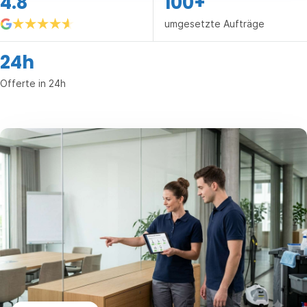
4.8
100+
umgesetzte Aufträge
24h
Offerte in 24h