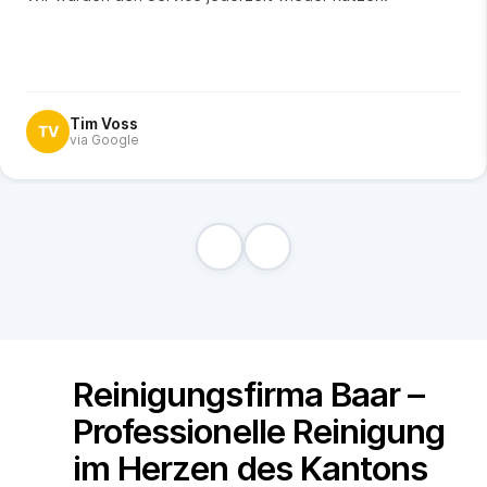
Tim Voss
TV
via Google
Reinigungsfirma Baar –
Professionelle Reinigung
im Herzen des Kantons