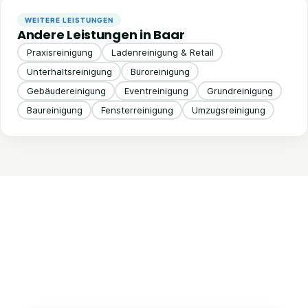
WEITERE LEISTUNGEN
Andere Leistungen in Baar
Praxisreinigung
Ladenreinigung & Retail
Unterhaltsreinigung
Büroreinigung
Gebäudereinigung
Eventreinigung
Grundreinigung
Baureinigung
Fensterreinigung
Umzugsreinigung
Kontaktieren Sie uns!