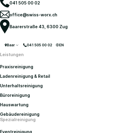
041 505 00 02
office@swiss-worx.ch
Baarerstraße 43, 6300 Zug
Baar
041 505 00 02
EN
Leistungen
Praxisreinigung
Ladenreinigung & Retail
Unterhaltsreinigung
Büroreinigung
Hauswartung
Gebäudereinigung
Spezialreinigung
Eventreinigung