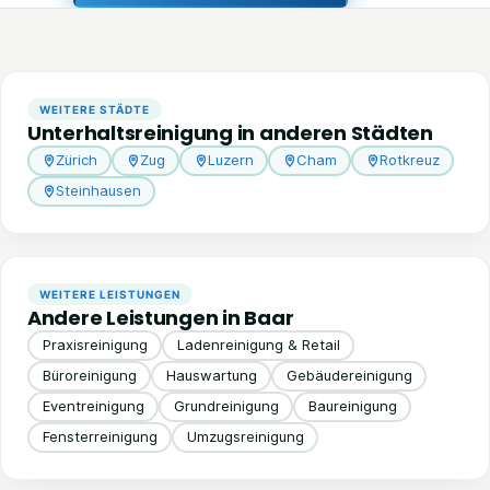
WEITERE STÄDTE
Unterhaltsreinigung in anderen Städten
Zürich
Zug
Luzern
Cham
Rotkreuz
Steinhausen
WEITERE LEISTUNGEN
Andere Leistungen in Baar
Praxisreinigung
Ladenreinigung & Retail
Büroreinigung
Hauswartung
Gebäudereinigung
Eventreinigung
Grundreinigung
Baureinigung
Fensterreinigung
Umzugsreinigung