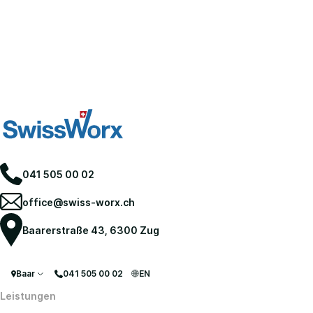
041 505 00 02
office@swiss-worx.ch
Baarerstraße 43, 6300 Zug
Baar
041 505 00 02
EN
Leistungen