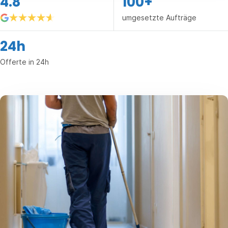
4.8
100+
umgesetzte Aufträge
24h
Offerte in 24h