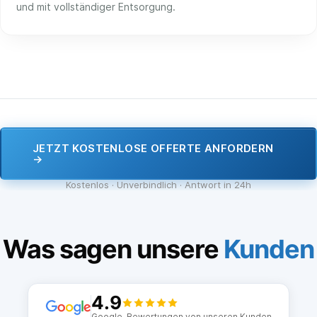
und mit vollständiger Entsorgung.
JETZT KOSTENLOSE OFFERTE ANFORDERN
→
Kostenlos · Unverbindlich · Antwort in 24h
Was sagen unsere
Kunden
4.9
Google-Bewertungen von unseren Kunden