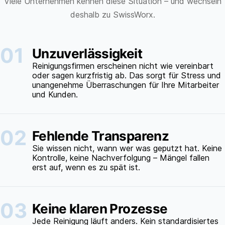
Viele Unternehmen kennen diese Situation – und wechseln
deshalb zu SwissWorx.
01
Unzuverlässigkeit
Reinigungsfirmen erscheinen nicht wie vereinbart
oder sagen kurzfristig ab. Das sorgt für Stress und
unangenehme Überraschungen für Ihre Mitarbeiter
und Kunden.
02
Fehlende Transparenz
Sie wissen nicht, wann wer was geputzt hat. Keine
Kontrolle, keine Nachverfolgung – Mängel fallen
erst auf, wenn es zu spät ist.
03
Keine klaren Prozesse
Jede Reinigung läuft anders. Kein standardisiertes