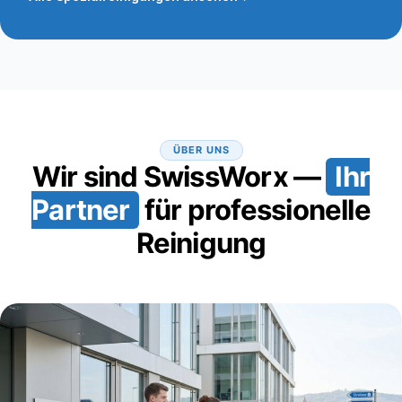
ÜBER UNS
Wir sind SwissWorx —
Ihr
Partner
für professionelle
Reinigung