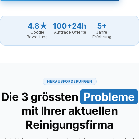
4.8★
100+
24h
5+
Google
Aufträge
Offerte
Jahre
Bewertung
Erfahrung
HERAUSFORDERUNGEN
Die 3 grössten
Probleme
mit Ihrer aktuellen
Reinigungsfirma