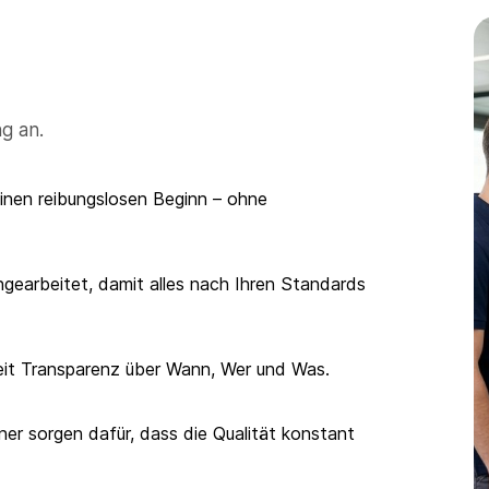
g an.
inen reibungslosen Beginn – ohne
ingearbeitet, damit alles nach Ihren Standards
eit Transparenz über Wann, Wer und Was.
ner sorgen dafür, dass die Qualität konstant