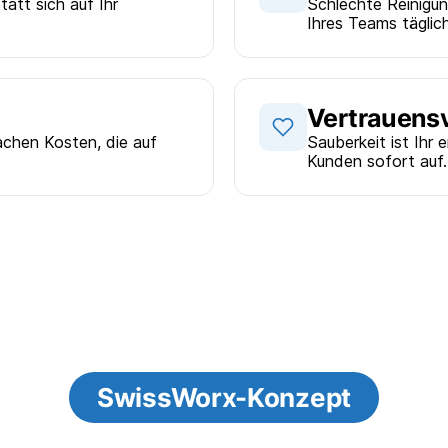
statt sich auf Ihr
Schlechte Reinigun
Ihres Teams täglich
Vertrauensv
chen Kosten, die auf
Sauberkeit ist Ihr 
Kunden sofort auf.
SwissWorx-Konzept