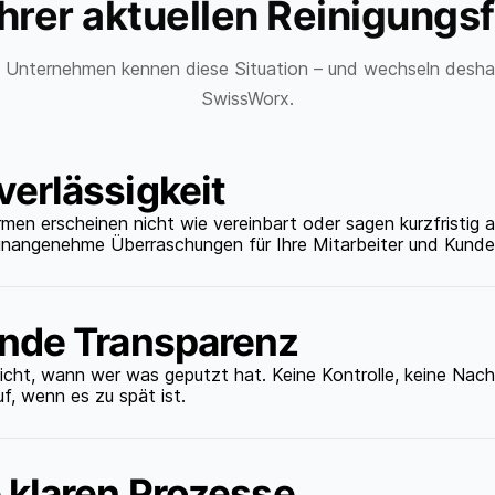
Ihrer aktuellen Reinigungs
e Unternehmen kennen diese Situation – und wechseln desha
SwissWorx.
erlässigkeit
rmen erscheinen nicht wie vereinbart oder sagen kurzfristig a
unangenehme Überraschungen für Ihre Mitarbeiter und Kunde
nde Transparenz
nicht, wann wer was geputzt hat. Keine Kontrolle, keine Nac
uf, wenn es zu spät ist.
 klaren Prozesse