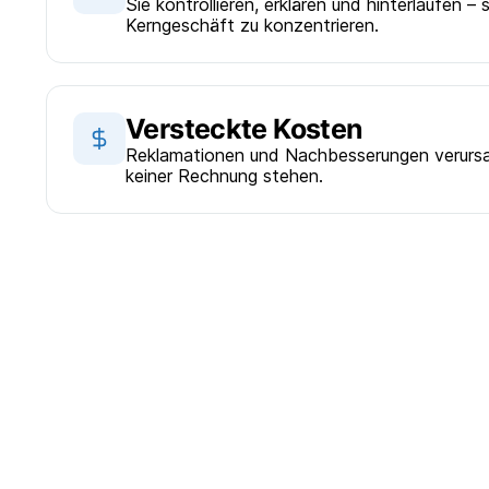
Sie kontrollieren, erklären und hinterlaufen – 
Kerngeschäft zu konzentrieren.
Versteckte Kosten
Reklamationen und Nachbesserungen verursa
keiner Rechnung stehen.