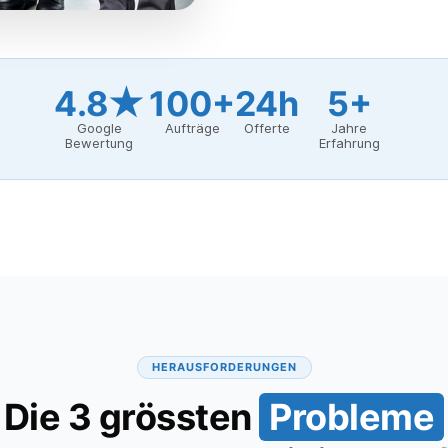
4.8★
100+
24h
5+
Google
Aufträge
Offerte
Jahre
Bewertung
Erfahrung
HERAUSFORDERUNGEN
Die 3 grössten
Probleme