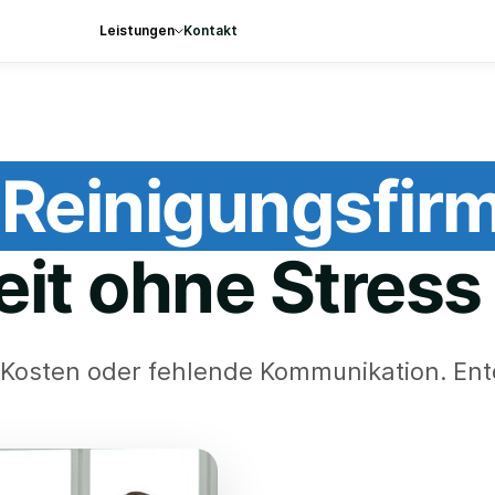
Leistungen
Kontakt
Reinigungsfir
it ohne Stres
e Kosten oder fehlende Kommunikation. En