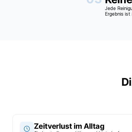
Jede Reinigu
Ergebnis ist
Di
Zeitverlust im Alltag