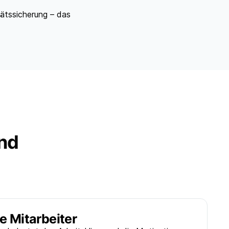
tätssicherung – das
and
e Mitarbeiter