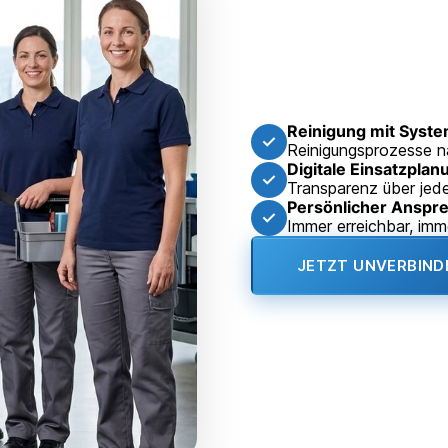
Reinigung mit Syst
✓
Reinigungsprozesse 
Digitale Einsatzplan
✓
Transparenz über jede
Persönlicher Anspr
✓
Immer erreichbar, imm
JETZT UNVERBIND