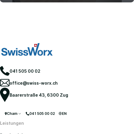
Umzugsreinigung
041 505 00 02
office@swiss-worx.ch
Baarerstraße 43, 6300 Zug
Cham
041 505 00 02
EN
Leistungen