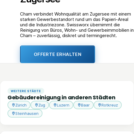
Cham verbindet Wohnqualität am Zugersee mit einem
starken Gewerbestandort rund um das Papieri-Areal
und die Industriezone. Swissworx übernimmt die
Reinigung von Büros, Wohn- und Gewerbeimmobilien in
Cham – zuverlässig, diskret und termingerecht.
OFFERTE ERHALTEN
WEITERE STÄDTE
Gebäudereinigung in anderen Städten
Zürich
Zug
Luzern
Baar
Rotkreuz
Steinhausen