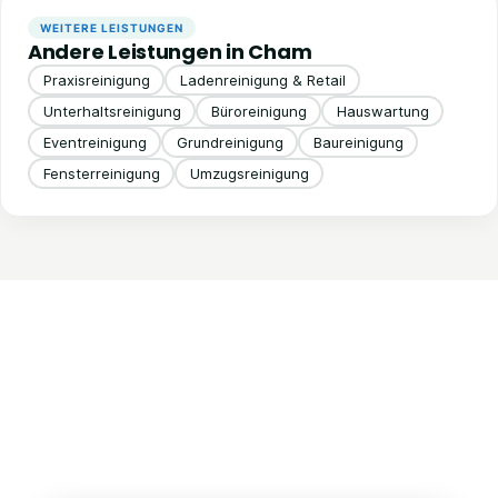
WEITERE LEISTUNGEN
Andere Leistungen in Cham
Praxisreinigung
Ladenreinigung & Retail
Unterhaltsreinigung
Büroreinigung
Hauswartung
Eventreinigung
Grundreinigung
Baureinigung
Fensterreinigung
Umzugsreinigung
Kontaktieren Sie uns!