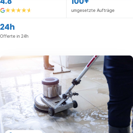
4.8
100+
umgesetzte Aufträge
24h
Offerte in 24h