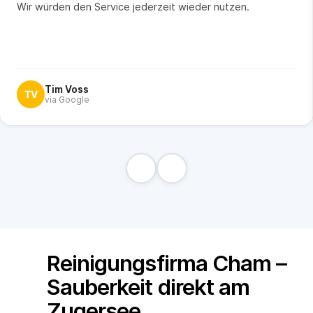
Wir würden den Service jederzeit wieder nutzen.
Tim Voss
TV
via Google
Reinigungsfirma Cham –
Sauberkeit direkt am
Zugersee