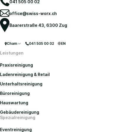
041 505 00 02
office@swiss-worx.ch
Baarerstraße 43, 6300 Zug
Cham
041 505 00 02
EN
Leistungen
Praxisreinigung
Ladenreinigung & Retail
Unterhaltsreinigung
Büroreinigung
Hauswartung
Gebäudereinigung
Spezialreinigung
Eventreinigung