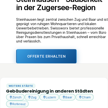
in der Zugersee-Region
Steinhausen liegt zentral zwischen Zug und Baar und ist
geprägt von ruhigen Wohnquartieren und lokalen
Gewerbebetrieben. Swissworx bietet professionelle
Reinigungsdienstleistungen in Steinhausen – vom Büro
über Praxen bis zum Privathaushalt, schnell erreichbar
und verlässlich.
OFFERTE ERHALTEN
WEITERE STÄDTE
Gebäudereinigung in anderen Städten
Zürich
Zug
Luzern
Baar
Cham
Rotkreuz