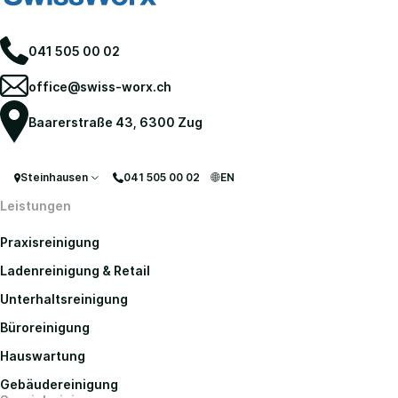
041 505 00 02
office@swiss-worx.ch
Baarerstraße 43, 6300 Zug
Steinhausen
041 505 00 02
EN
Leistungen
Praxisreinigung
Ladenreinigung & Retail
Unterhaltsreinigung
Büroreinigung
Hauswartung
Gebäudereinigung