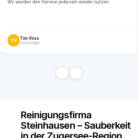
Wir würden den Service jederzeit wieder nutzen.
Tim Voss
TV
via Google
Reinigungsfirma
Steinhausen – Sauberkeit
in der Zugersee-Region