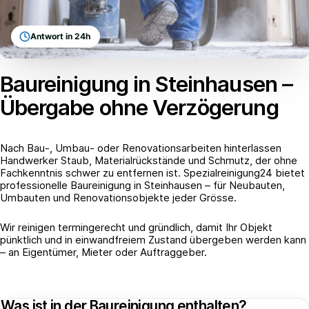
Antwort in 24h
Baureinigung in Steinhausen –
Übergabe ohne Verzögerung
Nach Bau-, Umbau- oder Renovationsarbeiten hinterlassen
Handwerker Staub, Materialrückstände und Schmutz, der ohne
Fachkenntnis schwer zu entfernen ist. Spezialreinigung24 bietet
professionelle Baureinigung in Steinhausen – für Neubauten,
Umbauten und Renovationsobjekte jeder Grösse.
Wir reinigen termingerecht und gründlich, damit Ihr Objekt
pünktlich und in einwandfreiem Zustand übergeben werden kann
– an Eigentümer, Mieter oder Auftraggeber.
Was ist in der Baureinigung enthalten?