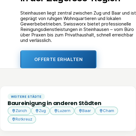
Steinhausen liegt zentral zwischen Zug und Baar und ist
geprägt von ruhigen Wohnquartieren und lokalen
Gewerbebetrieben. Swissworx bietet professionelle
Reinigungsdienstleistungen in Steinhausen – vom Büro
über Praxen bis zum Privathaushalt, schnell erreichbar
und verlässlich.
OFFERTE ERHALTEN
WEITERE STÄDTE
Baureinigung in anderen Städten
Zürich
Zug
Luzern
Baar
Cham
Rotkreuz