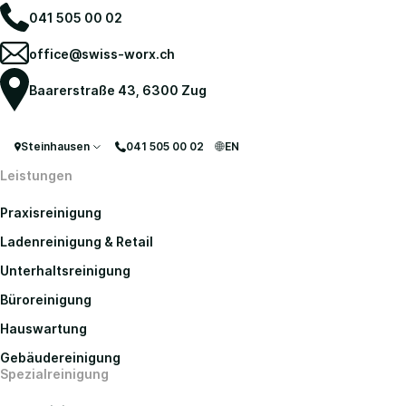
041 505 00 02
office@swiss-worx.ch
Baarerstraße 43, 6300 Zug
Steinhausen
041 505 00 02
EN
Leistungen
Praxisreinigung
Ladenreinigung & Retail
Unterhaltsreinigung
Büroreinigung
Hauswartung
Gebäudereinigung
Spezialreinigung