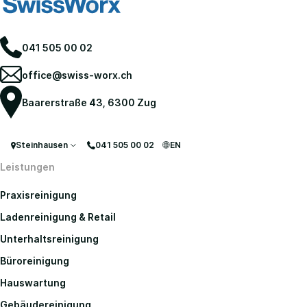
041 505 00 02
office@swiss-worx.ch
Baarerstraße 43, 6300 Zug
Steinhausen
041 505 00 02
EN
Leistungen
Praxisreinigung
Ladenreinigung & Retail
Unterhaltsreinigung
Büroreinigung
Hauswartung
Gebäudereinigung