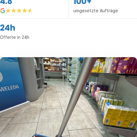
4.8
100+
umgesetzte Aufträge
24h
Offerte in 24h