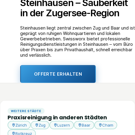
Steinhausen – Sauberkeit
in der Zugersee-Region
Steinhausen liegt zentral zwischen Zug und Baar und ist
geprägt von ruhigen Wohnquartieren und lokalen
Gewerbebetrieben. Swissworx bietet professionelle
Reinigungsdienstleistungen in Steinhausen – vom Büro
über Praxen bis zum Privathaushalt, schnell erreichbar
und verlässlich.
OFFERTE ERHALTEN
WEITERE STÄDTE
Praxisreinigung in anderen Städten
Zürich
Zug
Luzern
Baar
Cham
Rotkreuz