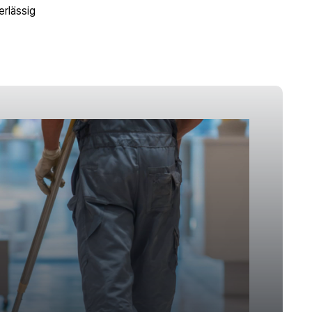
erlässig