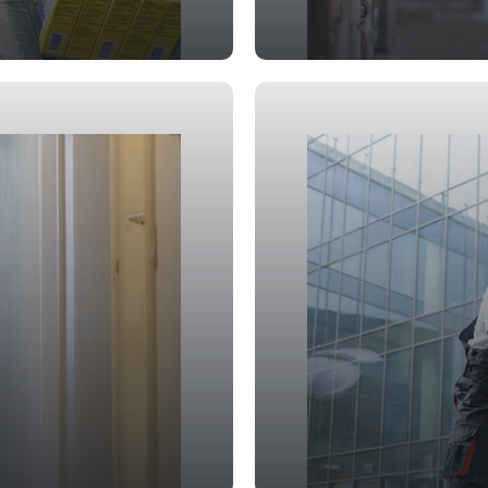
Ladenreinigun