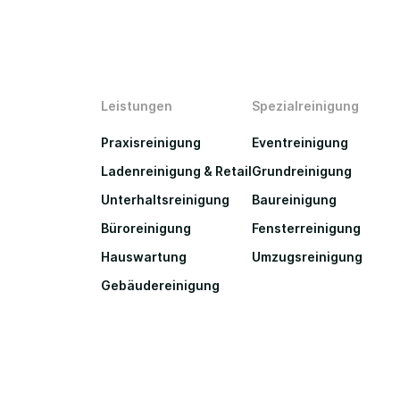
Leistungen
Spezialreinigung
Praxisreinigung
Eventreinigung
Ladenreinigung & Retail
Grundreinigung
Unterhaltsreinigung
Baureinigung
Büroreinigung
Fensterreinigung
Hauswartung
Umzugsreinigung
Gebäudereinigung