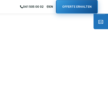
041 505 00 02
EN
OFFERTE ERHALTEN