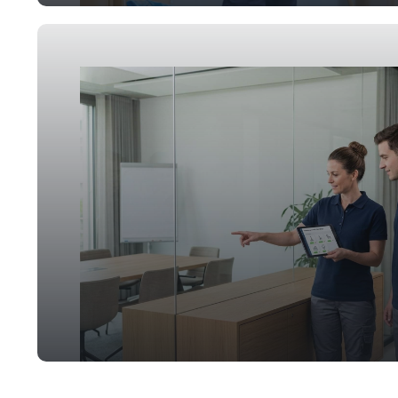
Unterhaltsreinigung
Hauswartung