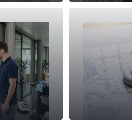
Büroreinigung
Gebäudereini