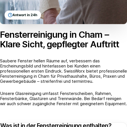
Antwort in 24h
Fensterreinigung in Cham –
Klare Sicht, gepflegter Auftritt
Saubere Fenster hellen Räume auf, verbessern das
Erscheinungsbild und hinterlassen bei Kunden einen
professionellen ersten Eindruck. SwissWorx bietet professionelle
Fensterreinigung in Cham für Privathaushalte, Büros, Praxen und
Gewerbegebäude – streifenfrei und termintreu.
Unsere Glasreinigung umfasst Fensterscheiben, Rahmen,
Fensterbänke, Glastüren und Trennwände. Bei Bedarf reinigen
wir auch schwer zugängliche Fenster mit geeignetem Equipment.
Was ist in der Fensterreinigung enthalten?