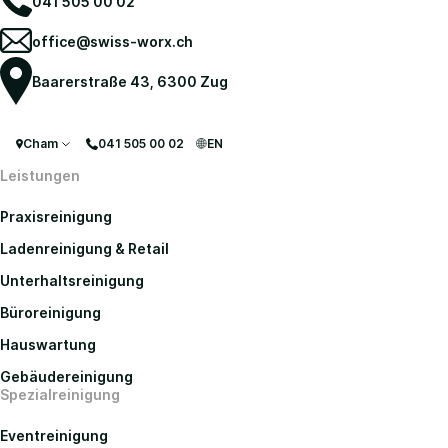
041 505 00 02
office@swiss-worx.ch
Baarerstraße 43, 6300 Zug
Cham
041 505 00 02
EN
Leistungen
Praxisreinigung
Ladenreinigung & Retail
Unterhaltsreinigung
Büroreinigung
Hauswartung
Gebäudereinigung
Spezialreinigung
Eventreinigung