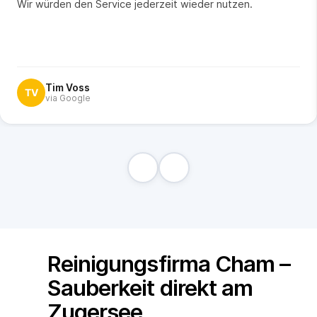
Wir würden den Service jederzeit wieder nutzen.
Tim Voss
TV
via Google
Reinigungsfirma Cham –
Sauberkeit direkt am
Zugersee