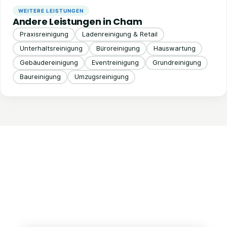
WEITERE LEISTUNGEN
Andere Leistungen in Cham
Praxisreinigung
Ladenreinigung & Retail
Unterhaltsreinigung
Büroreinigung
Hauswartung
Gebäudereinigung
Eventreinigung
Grundreinigung
Baureinigung
Umzugsreinigung
Kontaktieren Sie uns!