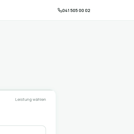
041 505 00 02
Leistung wählen