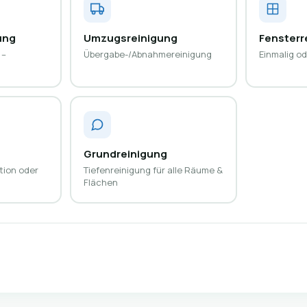
ung
Umzugsreinigung
Fensterr
 –
Übergabe-/Abnahmereinigung
Einmalig od
Grundreinigung
ion oder
Tiefenreinigung für alle Räume &
Flächen