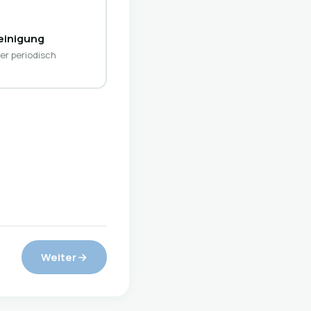
einigung
er periodisch
Weiter