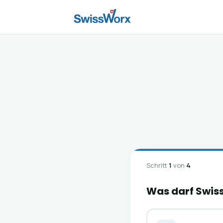
Schritt
1
von
4
Was darf Swiss