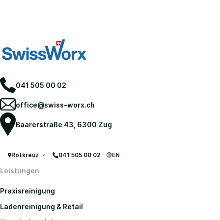
041 505 00 02
office@swiss-worx.ch
Baarerstraße 43, 6300 Zug
Rotkreuz
041 505 00 02
EN
Leistungen
Praxisreinigung
Ladenreinigung & Retail