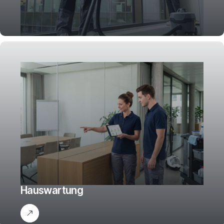
Büroreinigung
Hauswartung