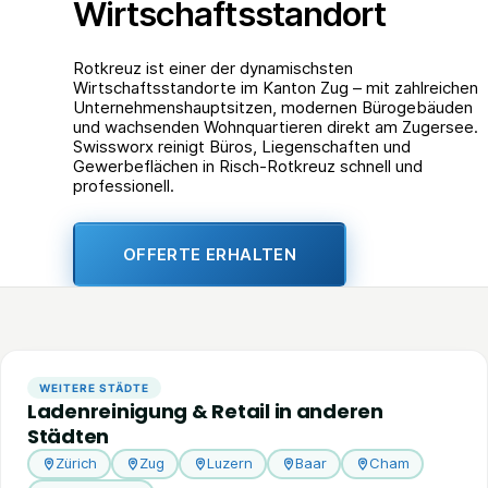
Wirtschaftsstandort
Rotkreuz ist einer der dynamischsten
Wirtschaftsstandorte im Kanton Zug – mit zahlreichen
Unternehmenshauptsitzen, modernen Bürogebäuden
und wachsenden Wohnquartieren direkt am Zugersee.
Swissworx reinigt Büros, Liegenschaften und
Gewerbeflächen in Risch-Rotkreuz schnell und
professionell.
OFFERTE ERHALTEN
WEITERE STÄDTE
Ladenreinigung & Retail in anderen
Städten
Zürich
Zug
Luzern
Baar
Cham