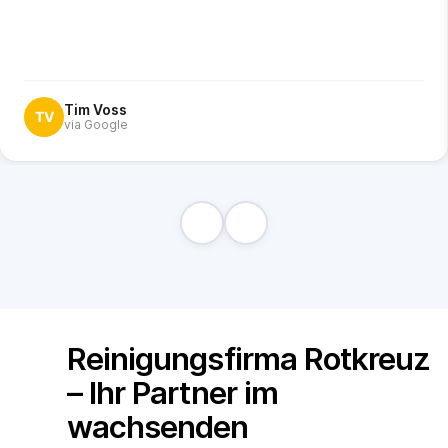
Tim Voss
TV
via Google
Reinigungsfirma Rotkreuz
– Ihr Partner im
wachsenden