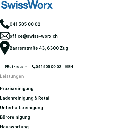
041 505 00 02
office@swiss-worx.ch
Baarerstraße 43, 6300 Zug
Rotkreuz
041 505 00 02
EN
Leistungen
Praxisreinigung
Ladenreinigung & Retail
Unterhaltsreinigung
Büroreinigung
Hauswartung