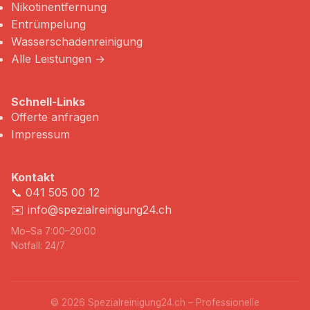
Nikotinentfernung
Entrümpelung
Wasserschadenreinigung
Alle Leistungen →
Schnell-Links
Offerte anfragen
Impressum
Kontakt
📞
041 505 00 12
✉️
info@spezialreinigung24.ch
Mo–Sa 7:00–20:00
Notfall: 24/7
© 2026 Spezialreinigung24.ch – Professionelle