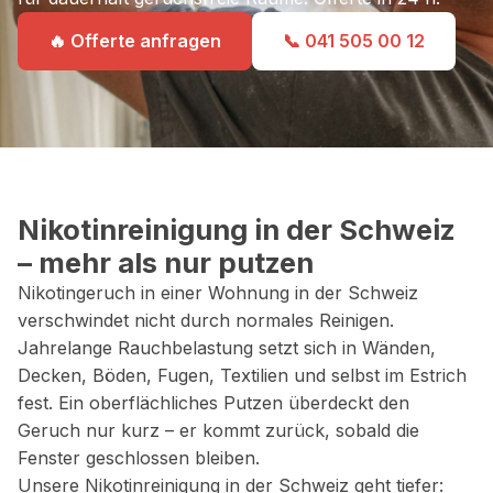
🔥 Offerte anfragen
📞 041 505 00 12
Nikotinreinigung in der Schweiz
– mehr als nur putzen
Nikotingeruch in einer Wohnung in der Schweiz
verschwindet nicht durch normales Reinigen.
Jahrelange Rauchbelastung setzt sich in Wänden,
Decken, Böden, Fugen, Textilien und selbst im Estrich
fest. Ein oberflächliches Putzen überdeckt den
Geruch nur kurz – er kommt zurück, sobald die
Fenster geschlossen bleiben.
Unsere Nikotinreinigung in der Schweiz geht tiefer: