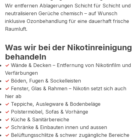
Wir entfernen Ablagerungen Schicht für Schicht und
neutralisieren Gerüche chemisch – auf Wunsch
inklusive Ozonbehandlung für eine dauerhaft frische
Raumluft.
Was wir bei der Nikotinreinigung
behandeln
✓
Wände & Decken – Entfernung von Nikotinfilm und
Verfärbungen
✓
Böden, Fugen & Sockelleisten
✓
Fenster, Glas & Rahmen – Nikotin setzt sich auch
hier ab
✓
Teppiche, Auslegware & Bodenbeläge
✓
Polstermöbel, Sofas & Vorhänge
✓
Küche & Sanitärbereiche
✓
Schränke & Einbauten innen und aussen
✓
Belüftungsschlitze & schwer zugängliche Bereiche