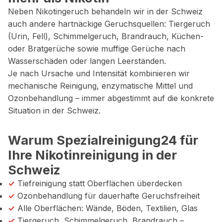
Neben Nikotingeruch behandeln wir in der Schweiz
auch andere hartnäckige Geruchsquellen: Tiergeruch
(Urin, Fell), Schimmelgeruch, Brandrauch, Küchen-
oder Bratgerüche sowie muffige Gerüche nach
Wasserschäden oder langen Leerständen.
Je nach Ursache und Intensität kombinieren wir
mechanische Reinigung, enzymatische Mittel und
Ozonbehandlung – immer abgestimmt auf die konkrete
Situation in der Schweiz.
Warum Spezialreinigung24 für
Ihre Nikotinreinigung in der
Schweiz
✓
Tiefreinigung statt Oberflächen überdecken
✓
Ozonbehandlung für dauerhafte Geruchsfreiheit
✓
Alle Oberflächen: Wände, Böden, Textilien, Glas
✓
Tiergeruch, Schimmelgeruch, Brandrauch –