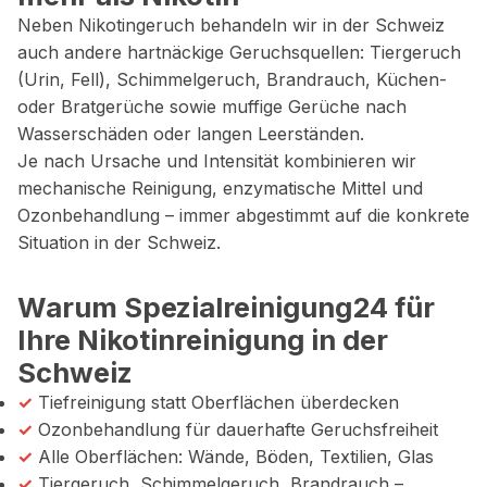
Neben Nikotingeruch behandeln wir in der Schweiz
auch andere hartnäckige Geruchsquellen: Tiergeruch
(Urin, Fell), Schimmelgeruch, Brandrauch, Küchen-
oder Bratgerüche sowie muffige Gerüche nach
Wasserschäden oder langen Leerständen.
Je nach Ursache und Intensität kombinieren wir
mechanische Reinigung, enzymatische Mittel und
Ozonbehandlung – immer abgestimmt auf die konkrete
Situation in der Schweiz.
Warum Spezialreinigung24 für
Ihre Nikotinreinigung in der
Schweiz
✓
Tiefreinigung statt Oberflächen überdecken
✓
Ozonbehandlung für dauerhafte Geruchsfreiheit
✓
Alle Oberflächen: Wände, Böden, Textilien, Glas
✓
Tiergeruch, Schimmelgeruch, Brandrauch –