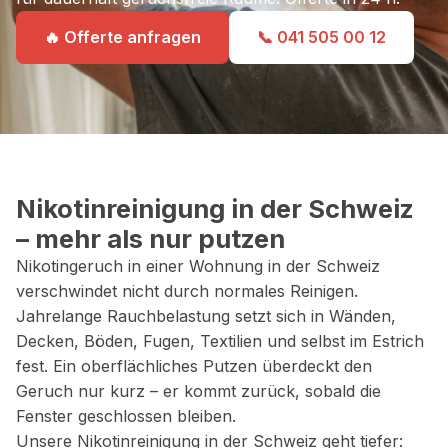
🔥 Offerte anfragen
📞 041 505 00 12
Nikotinreinigung in der Schweiz
– mehr als nur putzen
Nikotingeruch in einer Wohnung in der Schweiz
verschwindet nicht durch normales Reinigen.
Jahrelange Rauchbelastung setzt sich in Wänden,
Decken, Böden, Fugen, Textilien und selbst im Estrich
fest. Ein oberflächliches Putzen überdeckt den
Geruch nur kurz – er kommt zurück, sobald die
Fenster geschlossen bleiben.
Unsere Nikotinreinigung in der Schweiz geht tiefer: