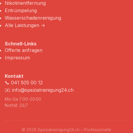
Nikotinentfernung
Entrümpelung
Wasserschadenreinigung
Alle Leistungen →
Schnell-Links
Offerte anfragen
Impressum
Kontakt
📞
041 505 00 12
✉️
info@spezialreinigung24.ch
Mo–Sa 7:00–20:00
Notfall: 24/7
© 2026 Spezialreinigung24.ch – Professionelle