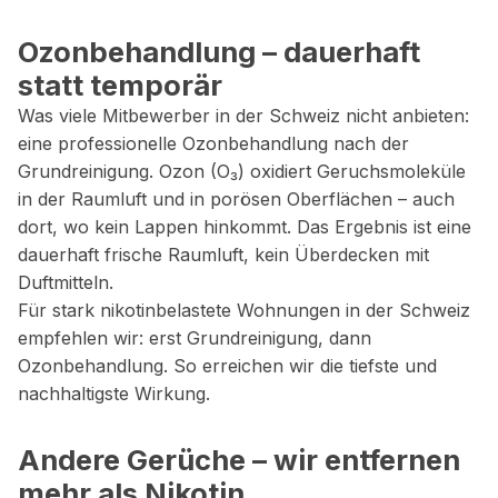
Ozonbehandlung – dauerhaft
statt temporär
Was viele Mitbewerber in der Schweiz nicht anbieten:
eine professionelle Ozonbehandlung nach der
Grundreinigung. Ozon (O₃) oxidiert Geruchsmoleküle
in der Raumluft und in porösen Oberflächen – auch
dort, wo kein Lappen hinkommt. Das Ergebnis ist eine
dauerhaft frische Raumluft, kein Überdecken mit
Duftmitteln.
Für stark nikotinbelastete Wohnungen in der Schweiz
empfehlen wir: erst Grundreinigung, dann
Ozonbehandlung. So erreichen wir die tiefste und
nachhaltigste Wirkung.
Andere Gerüche – wir entfernen
mehr als Nikotin