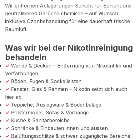
Wir entfernen Ablagerungen Schicht für Schicht und
neutralisieren Gerüche chemisch – auf Wunsch
inklusive Ozonbehandlung für eine dauerhaft frische
Raumluft.
Was wir bei der Nikotinreinigung
behandeln
✓
Wände & Decken – Entfernung von Nikotinfilm und
Verfärbungen
✓
Böden, Fugen & Sockelleisten
✓
Fenster, Glas & Rahmen – Nikotin setzt sich auch
hier ab
✓
Teppiche, Auslegware & Bodenbeläge
✓
Polstermöbel, Sofas & Vorhänge
✓
Küche & Sanitärbereiche
✓
Schränke & Einbauten innen und aussen
✓
Belüftungsschlitze & schwer zugängliche Bereiche