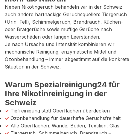
Neben Nikotingeruch behandeln wir in der Schweiz
auch andere hartnäckige Geruchsquellen: Tiergeruch
(Urin, Fell), Schimmelgeruch, Brandrauch, Küchen-
oder Bratgerüche sowie muffige Gerüche nach
Wasserschäden oder langen Leerständen.
Je nach Ursache und Intensität kombinieren wir
mechanische Reinigung, enzymatische Mittel und
Ozonbehandlung – immer abgestimmt auf die konkrete
Situation in der Schweiz.
Warum Spezialreinigung24 für
Ihre Nikotinreinigung in der
Schweiz
✓
Tiefreinigung statt Oberflächen überdecken
✓
Ozonbehandlung für dauerhafte Geruchsfreiheit
✓
Alle Oberflächen: Wände, Böden, Textilien, Glas
✓
Tiergeruch, Schimmelgeruch, Brandrauch –