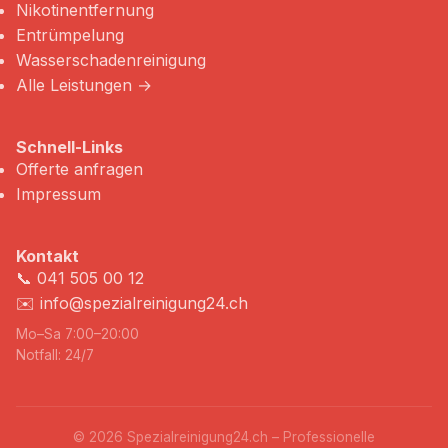
Nikotinentfernung
Entrümpelung
Wasserschadenreinigung
Alle Leistungen →
Schnell-Links
Offerte anfragen
Impressum
Kontakt
📞
041 505 00 12
✉️
info@spezialreinigung24.ch
Mo–Sa 7:00–20:00
Notfall: 24/7
© 2026 Spezialreinigung24.ch – Professionelle