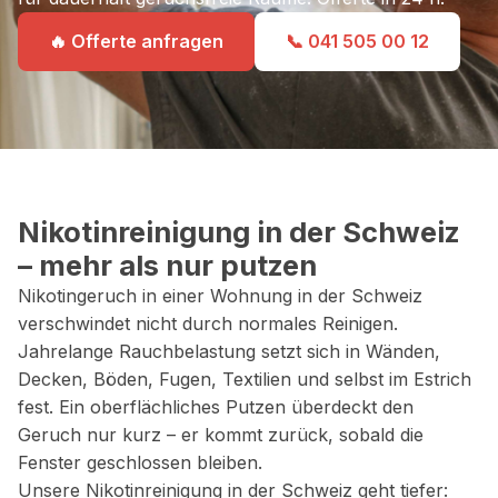
🔥 Offerte anfragen
📞 041 505 00 12
Nikotinreinigung in der Schweiz
– mehr als nur putzen
Nikotingeruch in einer Wohnung in der Schweiz
verschwindet nicht durch normales Reinigen.
Jahrelange Rauchbelastung setzt sich in Wänden,
Decken, Böden, Fugen, Textilien und selbst im Estrich
fest. Ein oberflächliches Putzen überdeckt den
Geruch nur kurz – er kommt zurück, sobald die
Fenster geschlossen bleiben.
Unsere Nikotinreinigung in der Schweiz geht tiefer: