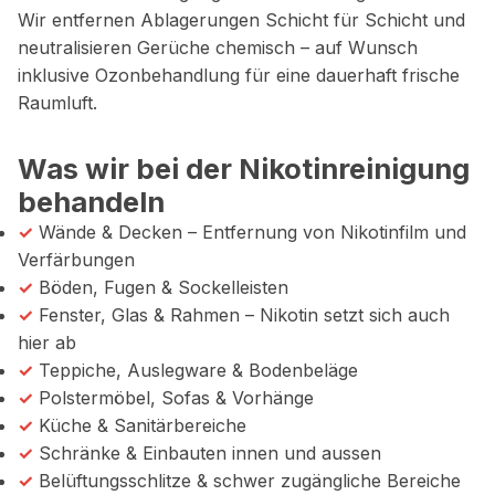
Wir entfernen Ablagerungen Schicht für Schicht und
neutralisieren Gerüche chemisch – auf Wunsch
inklusive Ozonbehandlung für eine dauerhaft frische
Raumluft.
Was wir bei der Nikotinreinigung
behandeln
✓
Wände & Decken – Entfernung von Nikotinfilm und
Verfärbungen
✓
Böden, Fugen & Sockelleisten
✓
Fenster, Glas & Rahmen – Nikotin setzt sich auch
hier ab
✓
Teppiche, Auslegware & Bodenbeläge
✓
Polstermöbel, Sofas & Vorhänge
✓
Küche & Sanitärbereiche
✓
Schränke & Einbauten innen und aussen
✓
Belüftungsschlitze & schwer zugängliche Bereiche