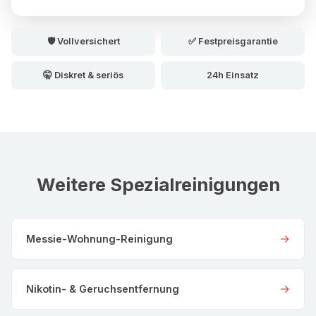
🛡️ Vollversichert
✅ Festpreisgarantie
🤫 Diskret & seriös
24h Einsatz
Weitere Spezialreinigungen
→
Messie-Wohnung-Reinigung
→
Nikotin- & Geruchsentfernung