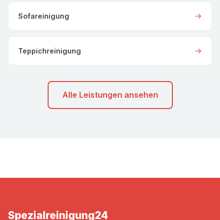
→
Sofareinigung
→
Teppichreinigung
Alle Leistungen ansehen
Spezialreinigung
24