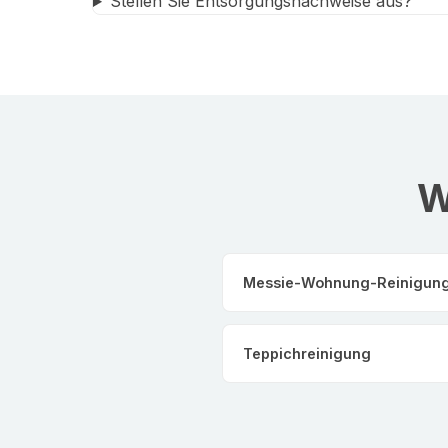
Stellen Sie Entsorgungsnachweise aus?
W
Messie-Wohnung-Reinigun
Teppichreinigung