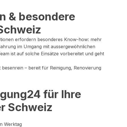
 & besondere
Schweiz
ationen erfordern besonderes Know-how: mehr
rfahrung im Umgang mit aussergewöhnlichen
m ist auf solche Einsätze vorbereitet und geht
 besenrein – bereit für Reinigung, Renovierung
gung24 für Ihre
er Schweiz
en Werktag