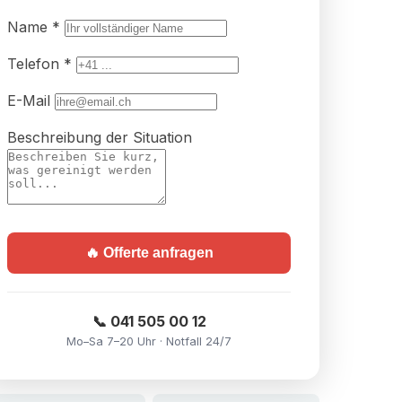
Name *
Telefon *
E-Mail
Beschreibung der Situation
🔥 Offerte anfragen
📞 041 505 00 12
Mo–Sa 7–20 Uhr · Notfall 24/7