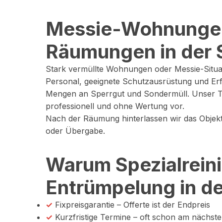
Messie-Wohnungen
Räumungen in der 
Stark vermüllte Wohnungen oder Messie-Situ
Personal, geeignete Schutzausrüstung und E
Mengen an Sperrgut und Sondermüll. Unser Tea
professionell und ohne Wertung vor.
Nach der Räumung hinterlassen wir das Objekt
oder Übergabe.
Warum Spezialreini
Entrümpelung in d
✓
Fixpreisgarantie – Offerte ist der Endpreis
✓
Kurzfristige Termine – oft schon am nächst