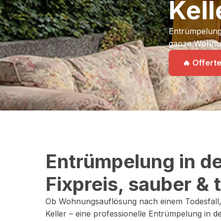
Kel
Entrümpelung 
ganze Wohnung
🔥 Offert
Entrümpelung in de
Fixpreis, sauber &
Ob Wohnungsauflösung nach einem Todesfall, ei
Keller – eine professionelle Entrümpelung in