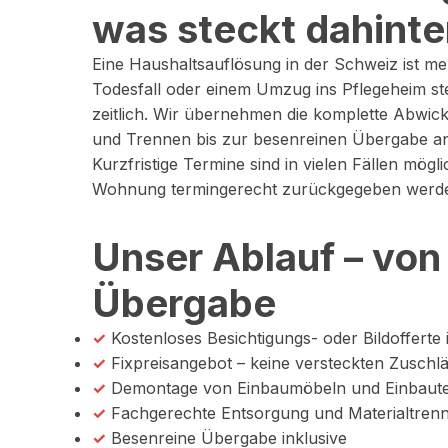
was steckt dahinte
Eine Haushaltsauflösung in der Schweiz ist 
Todesfall oder einem Umzug ins Pflegeheim st
zeitlich. Wir übernehmen die komplette Abwic
und Trennen bis zur besenreinen Übergabe an
Kurzfristige Termine sind in vielen Fällen mögl
Wohnung termingerecht zurückgegeben werd
Unser Ablauf – von 
Übergabe
✓
Kostenloses Besichtigungs- oder Bildofferte
✓
Fixpreisangebot – keine versteckten Zuschl
✓
Demontage von Einbaumöbeln und Einbaut
✓
Fachgerechte Entsorgung und Materialtren
✓
Besenreine Übergabe inklusive