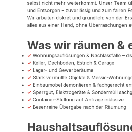
selbst nicht mehr weiterkommt. Unser Team 
und Entsorgen – zuverlässig und zum fairen Fe
Wir arbeiten diskret und gründlich: von der E
alles aus einer Hand, ohne Überraschungen a
Was wir räumen & 
✓
Wohnungsauflösungen & Nachlassfälle – disk
✓
Keller, Dachboden, Estrich & Garage
✓
Lager- und Gewerberäume
✓
Stark vermüllte Objekte & Messie-Wohnung
✓
Einbaumöbel demontieren & fachgerecht en
✓
Sperrgut, Elektrogeräte & Sondermüll sach
✓
Container-Stellung auf Anfrage inklusive
✓
Besenreine Übergabe nach der Räumung
Haushaltsauflösung