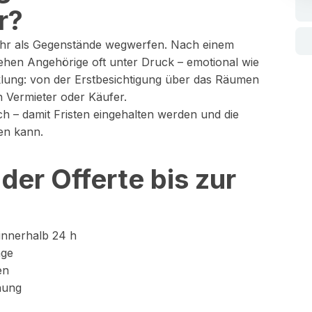
r?
mehr als Gegenstände wegwerfen. Nach einem
ehen Angehörige oft unter Druck – emotional wie
klung: von der Erstbesichtigung über das Räumen
 Vermieter oder Käufer.
ich – damit Fristen eingehalten werden und die
en kann.
der Offerte bis zur
 innerhalb 24 h
äge
en
nung