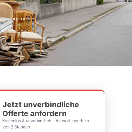
n, Garage oder
Jetzt unverbindliche
Offerte anfordern
Kostenlos & unverbindlich – Antwort innerhalb
von 2 Stunden