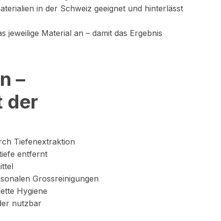
terialien in der Schweiz geeignet und hinterlässt
 jeweilige Material an – damit das Ergebnis
n –
 der
ch Tiefenextraktion
iefe entfernt
ttel
sonalen Grossreinigungen
lette Hygiene
der nutzbar