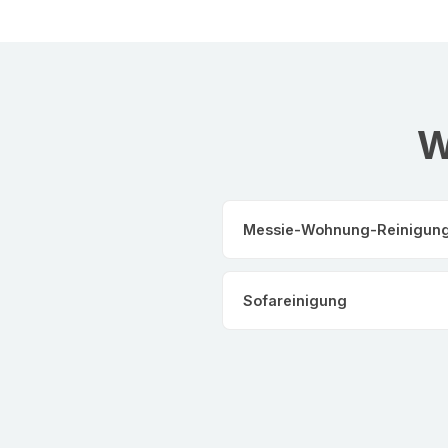
W
Messie-Wohnung-Reinigun
Sofareinigung