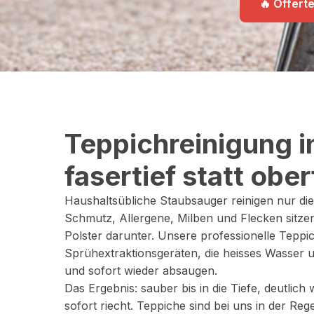
🔥 Offert
Teppichreinigung i
fasertief statt ober
Haushaltsübliche Staubsauger reinigen nur die
Schmutz, Allergene, Milben und Flecken sitzen
Polster darunter. Unsere professionelle Teppic
Sprühextraktionsgeräten, die heisses Wasser un
und sofort wieder absaugen.
Das Ergebnis: sauber bis in die Tiefe, deutlich
sofort riecht. Teppiche sind bei uns in der Re