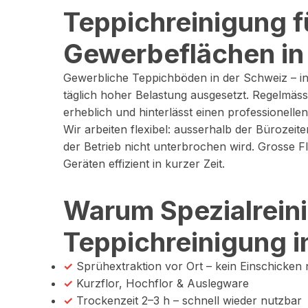
Teppichreinigung f
Gewerbeflächen in
Gewerbliche Teppichböden in der Schweiz – in
täglich hoher Belastung ausgesetzt. Regelmäss
erheblich und hinterlässt einen professionelle
Wir arbeiten flexibel: ausserhalb der Bürozei
der Betrieb nicht unterbrochen wird. Grosse Fl
Geräten effizient in kurzer Zeit.
Warum Spezialrein
Teppichreinigung i
✓
Sprühextraktion vor Ort – kein Einschicken 
✓
Kurzflor, Hochflor & Auslegware
✓
Trockenzeit 2–3 h – schnell wieder nutzbar