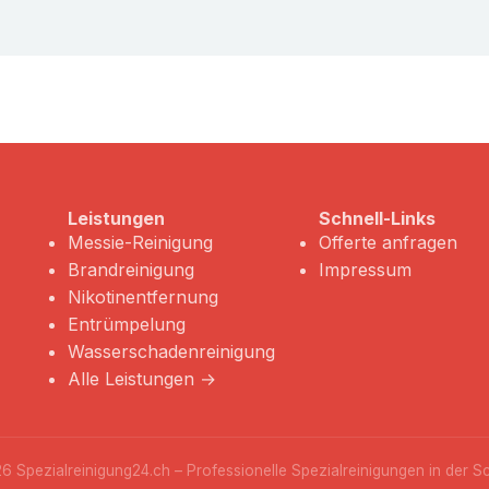
Leistungen
Schnell-Links
Messie-Reinigung
Offerte anfragen
Brandreinigung
Impressum
Nikotinentfernung
Entrümpelung
Wasserschadenreinigung
Alle Leistungen →
6 Spezialreinigung24.ch – Professionelle Spezialreinigungen in der S