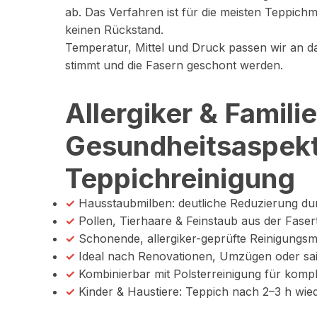
ab. Das Verfahren ist für die meisten Teppichma
keinen Rückstand.
Temperatur, Mittel und Druck passen wir an das
stimmt und die Fasern geschont werden.
Allergiker & Familie
Gesundheitsaspekt
Teppichreinigung
✓
Hausstaubmilben: deutliche Reduzierung dur
✓
Pollen, Tierhaare & Feinstaub aus der Fasert
✓
Schonende, allergiker-geprüfte Reinigungsmi
✓
Ideal nach Renovationen, Umzügen oder sai
✓
Kombinierbar mit Polsterreinigung für komp
✓
Kinder & Haustiere: Teppich nach 2–3 h wie