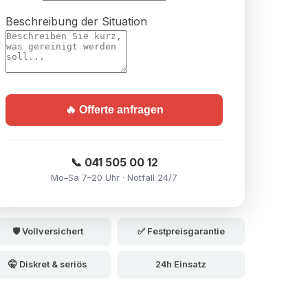
Beschreibung der Situation
🔥 Offerte anfragen
📞 041 505 00 12
Mo–Sa 7–20 Uhr · Notfall 24/7
🛡️ Vollversichert
✅ Festpreisgarantie
🤫 Diskret & seriös
24h Einsatz