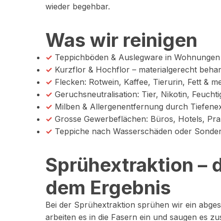
wieder begehbar.
Was wir reinigen
✓
Teppichböden & Auslegware in Wohnungen
✓
Kurzflor & Hochflor – materialgerecht behan
✓
Flecken: Rotwein, Kaffee, Tierurin, Fett & m
✓
Geruchsneutralisation: Tier, Nikotin, Feuchti
✓
Milben & Allergenentfernung durch Tiefenex
✓
Grosse Gewerbeflächen: Büros, Hotels, Pr
✓
Teppiche nach Wasserschäden oder Sonders
Sprühextraktion – 
dem Ergebnis
Bei der Sprühextraktion sprühen wir ein abges
arbeiten es in die Fasern ein und saugen es 