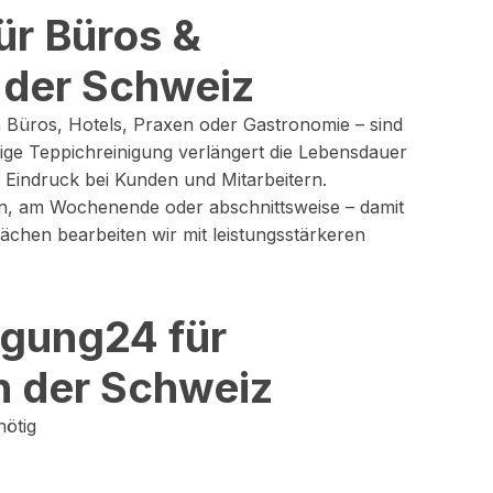
ür Büros &
 der Schweiz
 Büros, Hotels, Praxen oder Gastronomie – sind
ige Teppichreinigung verlängert die Lebensdauer
n Eindruck bei Kunden und Mitarbeitern.
ten, am Wochenende oder abschnittsweise – damit
ächen bearbeiten wir mit leistungsstärkeren
igung24 für
n der Schweiz
nötig