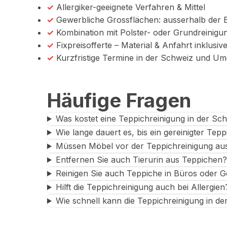
✓
Allergiker-geeignete Verfahren & Mittel
✓
Gewerbliche Grossflächen: ausserhalb der B
✓
Kombination mit Polster- oder Grundreinigu
✓
Fixpreisofferte – Material & Anfahrt inklusiv
✓
Kurzfristige Termine in der Schweiz und U
Häufige Fragen
Was kostet eine Teppichreinigung in der Sc
Wie lange dauert es, bis ein gereinigter Tep
Müssen Möbel vor der Teppichreinigung a
Entfernen Sie auch Tierurin aus Teppichen?
Reinigen Sie auch Teppiche in Büros oder
Hilft die Teppichreinigung auch bei Allergien
Wie schnell kann die Teppichreinigung in de