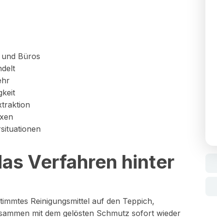
 und Büros
delt
ehr
gkeit
traktion
axen
ituationen
das Verfahren hinter
timmtes Reinigungsmittel auf den Teppich,
zusammen mit dem gelösten Schmutz sofort wieder