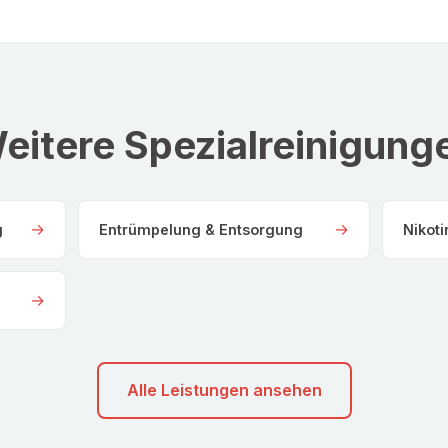
eitere Spezialreinigung
→
→
g
Entrümpelung & Entsorgung
Nikot
→
Alle Leistungen ansehen