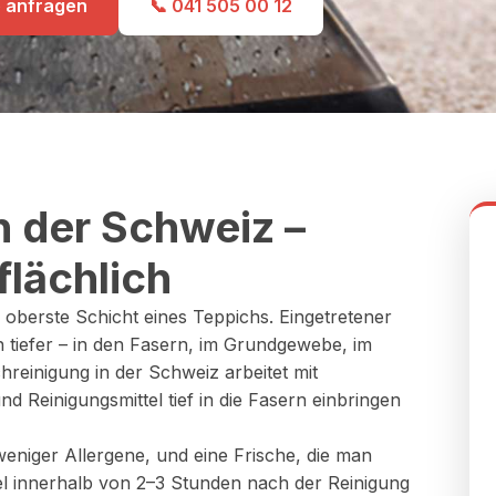
e anfragen
📞 041 505 00 12
n der Schweiz –
flächlich
 oberste Schicht eines Teppichs. Eingetretener
 tiefer – in den Fasern, im Grundgewebe, im
hreinigung in der Schweiz arbeitet mit
d Reinigungsmittel tief in die Fasern einbringen
 weniger Allergene, und eine Frische, die man
gel innerhalb von 2–3 Stunden nach der Reinigung