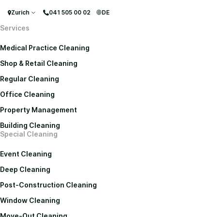
Zurich
041 505 00 02
DE
Services
Medical Practice Cleaning
Shop & Retail Cleaning
Regular Cleaning
Office Cleaning
Property Management
Building Cleaning
Special Cleaning
Event Cleaning
Deep Cleaning
Post-Construction Cleaning
Window Cleaning
Move-Out Cleaning