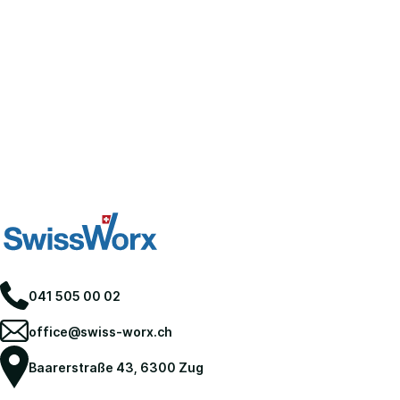
041 505 00 02
office@swiss-worx.ch
Baarerstraße 43, 6300 Zug