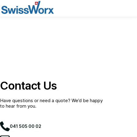
Contact Us
Have questions or need a quote? We’d be happy
to hear from you.
041 505 00 02