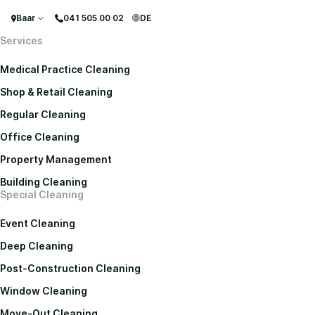
Baar
041 505 00 02
DE
Services
Medical Practice Cleaning
Shop & Retail Cleaning
Regular Cleaning
Office Cleaning
Property Management
Building Cleaning
Special Cleaning
Event Cleaning
Deep Cleaning
Post-Construction Cleaning
Window Cleaning
Move-Out Cleaning