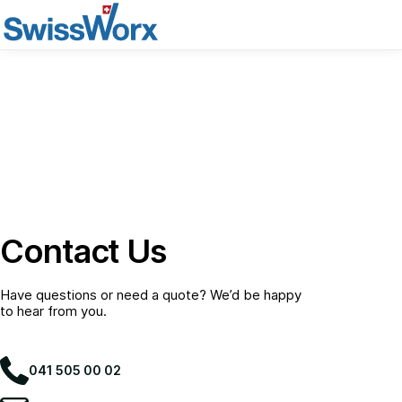
Contact Us
Have questions or need a quote? We’d be happy
to hear from you.
041 505 00 02