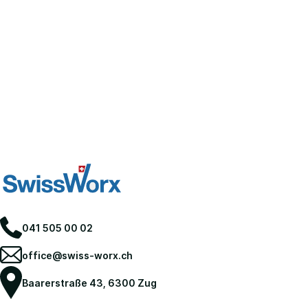
041 505 00 02
office@swiss-worx.ch
Baarerstraße 43, 6300 Zug