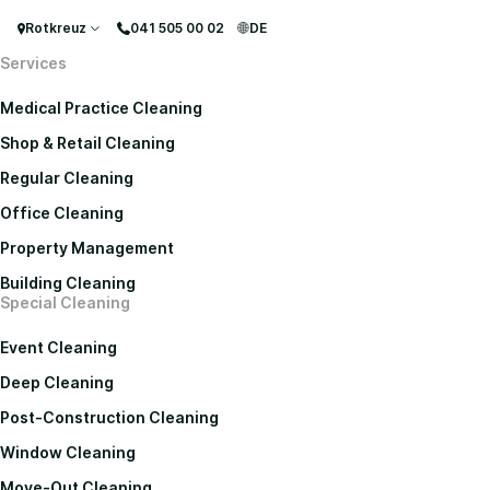
Rotkreuz
041 505 00 02
DE
Services
Medical Practice Cleaning
Shop & Retail Cleaning
Regular Cleaning
Office Cleaning
Property Management
Building Cleaning
Special Cleaning
Event Cleaning
Deep Cleaning
Post-Construction Cleaning
Window Cleaning
Move-Out Cleaning