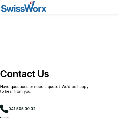
Contact Us
Have questions or need a quote? We’d be happy
to hear from you.
041 505 00 02