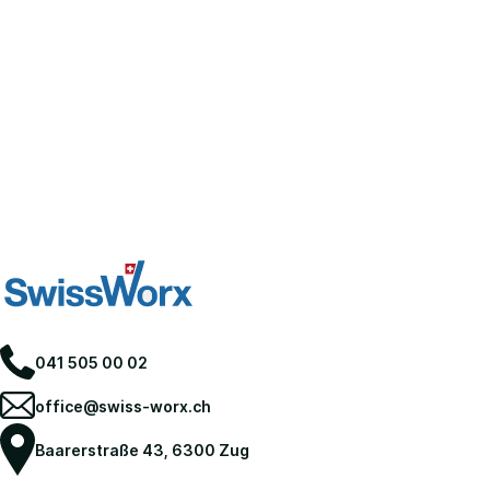
041 505 00 02
office@swiss-worx.ch
Baarerstraße 43, 6300 Zug