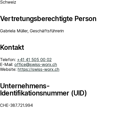
Schweiz
Vertretungsberechtigte Person
Gabriela Müller, Geschäftsführerin
Kontakt
Telefon:
+41 41 505 00 02
E-Mail:
office@swiss-worx.ch
Website:
https://swiss-worx.ch
Unternehmens-
Identifikationsnummer (UID)
CHE-387.721.994