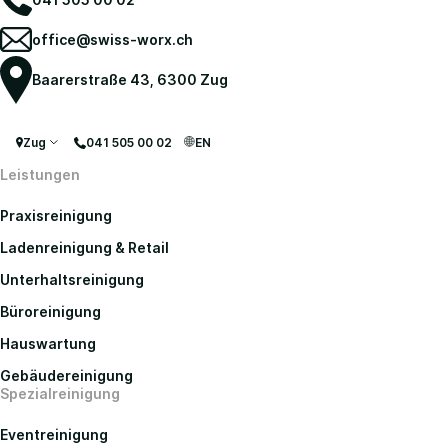
office@swiss-worx.ch
Baarerstraße 43, 6300 Zug
Zug
041 505 00 02
EN
Leistungen
Praxisreinigung
Ladenreinigung & Retail
Unterhaltsreinigung
Büroreinigung
Hauswartung
Gebäudereinigung
Spezialreinigung
Eventreinigung