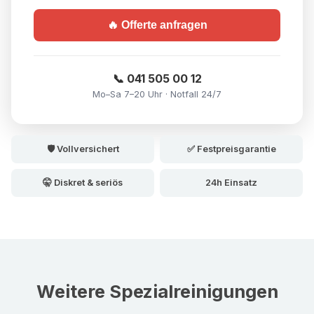
🔥 Offerte anfragen
📞 041 505 00 12
Mo–Sa 7–20 Uhr · Notfall 24/7
🛡️ Vollversichert
✅ Festpreisgarantie
🤫 Diskret & seriös
24h Einsatz
Weitere Spezialreinigungen