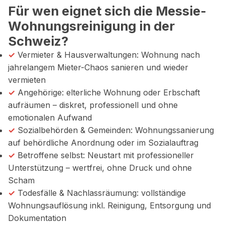
Für wen eignet sich die Messie-
Wohnungsreinigung in der
Schweiz?
✓
Vermieter & Hausverwaltungen: Wohnung nach
jahrelangem Mieter-Chaos sanieren und wieder
vermieten
✓
Angehörige: elterliche Wohnung oder Erbschaft
aufräumen – diskret, professionell und ohne
emotionalen Aufwand
✓
Sozialbehörden & Gemeinden: Wohnungssanierung
auf behördliche Anordnung oder im Sozialauftrag
✓
Betroffene selbst: Neustart mit professioneller
Unterstützung – wertfrei, ohne Druck und ohne
Scham
✓
Todesfälle & Nachlassräumung: vollständige
Wohnungsauflösung inkl. Reinigung, Entsorgung und
Dokumentation