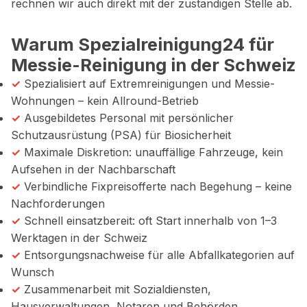
rechnen wir auch direkt mit der zuständigen Stelle ab.
Warum Spezialreinigung24 für
Messie-Reinigung in der Schweiz
✓
Spezialisiert auf Extremreinigungen und Messie-
Wohnungen – kein Allround-Betrieb
✓
Ausgebildetes Personal mit persönlicher
Schutzausrüstung (PSA) für Biosicherheit
✓
Maximale Diskretion: unauffällige Fahrzeuge, kein
Aufsehen in der Nachbarschaft
✓
Verbindliche Fixpreisofferte nach Begehung – keine
Nachforderungen
✓
Schnell einsatzbereit: oft Start innerhalb von 1–3
Werktagen in der Schweiz
✓
Entsorgungsnachweise für alle Abfallkategorien auf
Wunsch
✓
Zusammenarbeit mit Sozialdiensten,
Hausverwaltungen, Notaren und Behörden